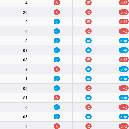
14
大
双
大双
20
大
双
大双
12
小
双
小双
10
小
双
小双
13
小
单
小单
09
小
单
小单
08
小
双
小双
19
大
单
大单
11
小
单
小单
08
小
双
小双
21
大
单
大单
10
小
双
小双
05
小
单
小单
18
大
双
大双